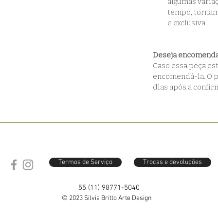
algumas varia
tempo, tornam
e exclusiva.
Deseja encomenda
Caso essa peça est
encomendá-la. O p
dias após a confi
Termos de Serviço
Trocas e devoluções
55 (11) 98771-5040
© 2023 Silvia Britto Arte Design