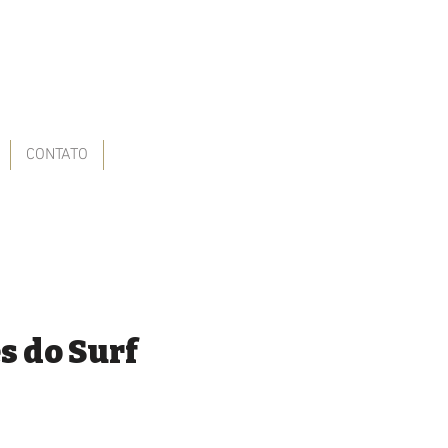
CONTATO
s do Surf
Preço