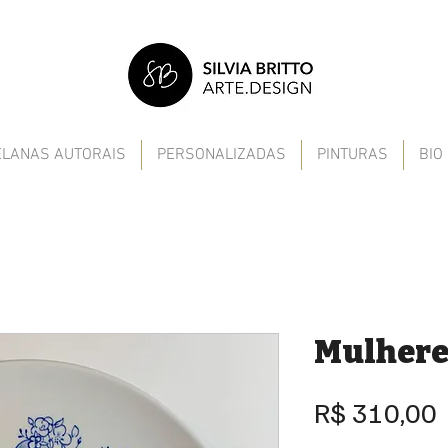
ELANAS AUTORAIS
PERSONALIZADAS
PINTURAS
BIO
Mulhere
R$ 310,00